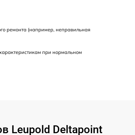
ого ремонта (например, неправильная
 характеристикам при нормальном
Leupold Deltapoint