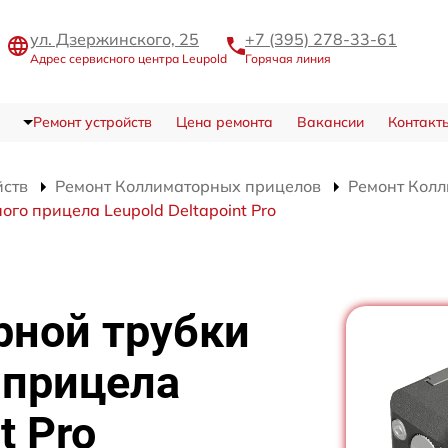
ул. Дзержинского, 25
+7 (395) 278-33-61
Адрес сервисного центра Leupold
Горячая линия
Ремонт устройств
Цена ремонта
Вакансии
Контакт
йств
Ремонт Коллиматорных прицелов
Ремонт Колл
го прицела Leupold Deltapoint Pro
рной трубки
 прицела
t Pro