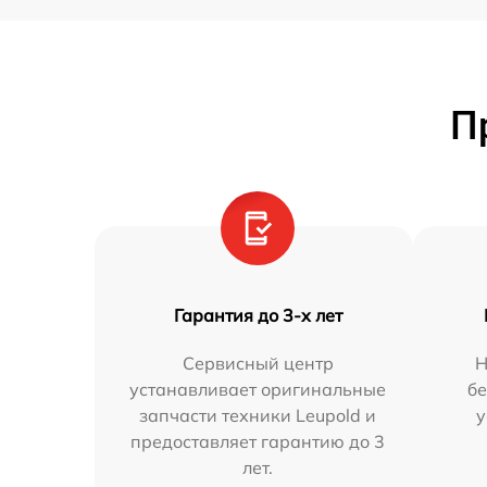
П
Гарантия до 3-х лет
Сервисный центр
Н
устанавливает оригинальные
бе
запчасти техники Leupold и
у
предоставляет гарантию до 3
лет.