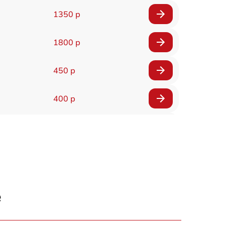
1350 р
1800 р
450 р
400 р
400 р
400 р
550 р
е