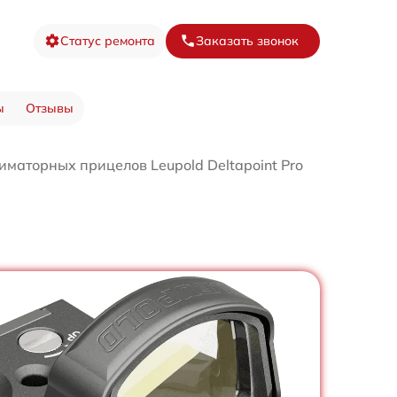
Статус ремонта
Заказать звонок
ы
Отзывы
иматорных прицелов Leupold Deltapoint Pro