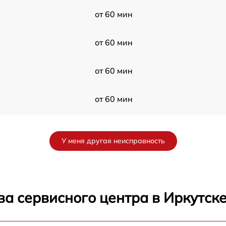
от 60 мин
от 60 мин
от 60 мин
от 60 мин
от 60 мин
У меня другая неисправность
от 60 мин
х
от 60 мин
а сервисного центра в Иркутск