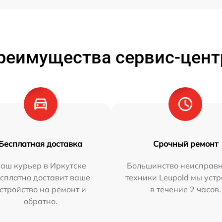
реимущества сервис-цент
Бесплатная доставка
Срочный ремонт
аш курьер в Иркутске
Большинство неисправн
сплатно доставит ваше
техники Leupold мы уст
стройство на ремонт и
в течение 2 часов.
обратно.