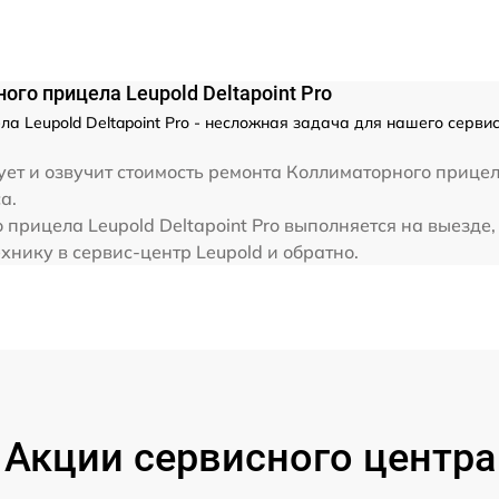
го прицела Leupold Deltapoint Pro
а Leupold Deltapoint Pro - несложная задача для нашего сервис
ет и озвучит стоимость ремонта Коллиматорного прицела
а.
прицела Leupold Deltapoint Pro выполняется на выезде,
хнику в сервис-центр Leupold и обратно.
Акции сервисного центра