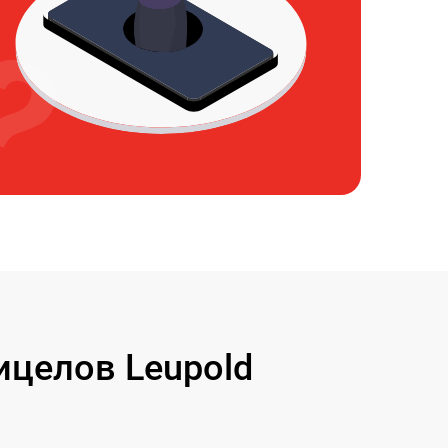
целов Leupold