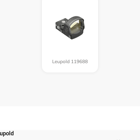
Leupold 119688
upold