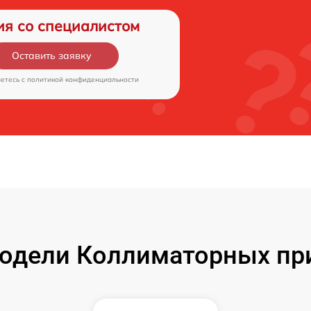
ия со специалистом
Оставить заявку
аетесь c
политикой конфиденциальности
одели Коллиматорных при