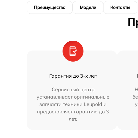
Преимущества
Модели
Контакты
П
Гарантия до 3-х лет
Сервисный центр
Н
устанавливает оригинальные
бе
запчасти техники Leupold и
у
предоставляет гарантию до 3
лет.