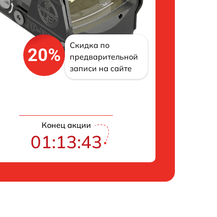
Скидка по
20%
предварительной
записи на сайте
Конец акции
01:13:42