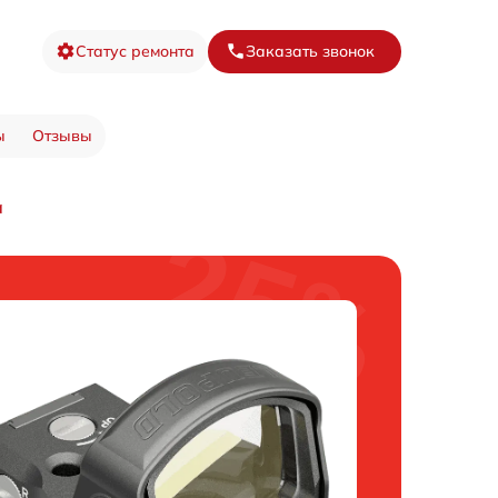
Статус ремонта
Заказать звонок
ы
Отзывы
а