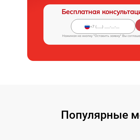
Бесплатная консультац
Нажимая на кнопку "Оставить заявку" Вы соглаш
Популярные м