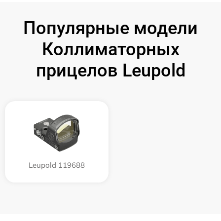
Популярные модели
Коллиматорных
прицелов Leupold
Leupold 119688