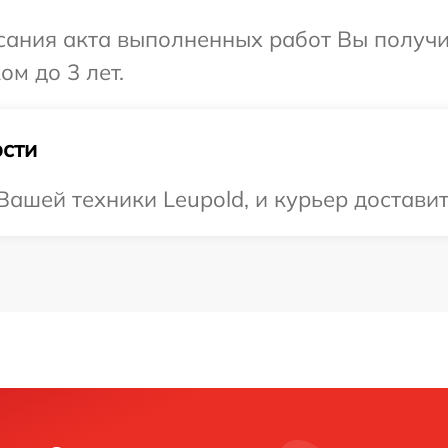
сания акта выполненных работ Вы получ
ом до 3 лет.
сти
ашей техники Leupold, и курьер доставит 