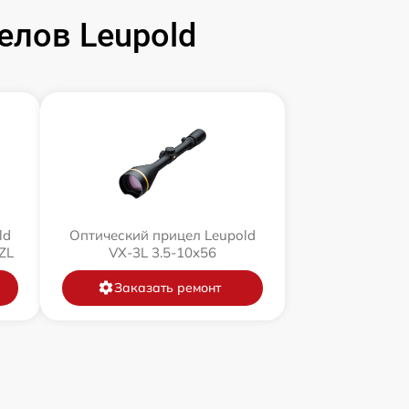
елов Leupold
ld
Оптический прицел Leupold
ZL
VX-3L 3.5-10x56
Заказать ремонт