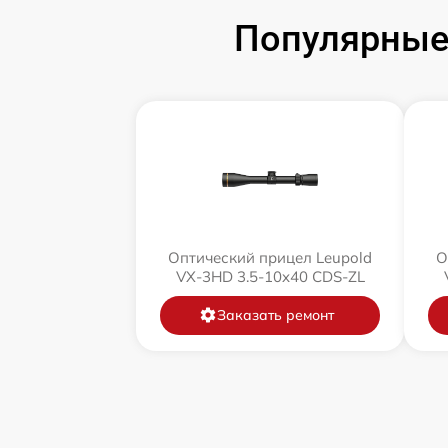
Популярные 
Оптический прицел Leupold
О
VX-3HD 3.5-10x40 CDS-ZL
Заказать ремонт