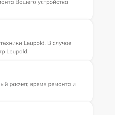
монта Вашего устройства
ехники Leupold. В случае
р Leupold.
ый расчет, время ремонта и