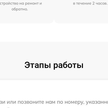
стройство на ремонт и
в течение 2 часов.
обратно.
Этапы работы
и или позвоните нам по номеру, указанн