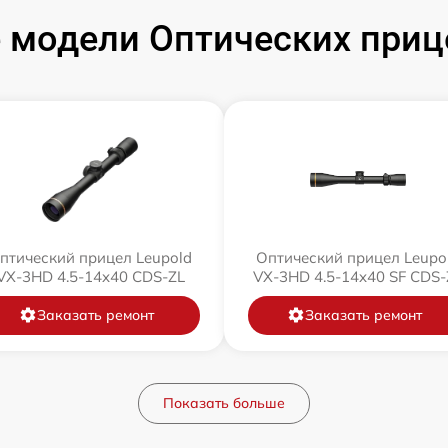
модели Оптических приц
птический прицел Leupold
Оптический прицел Leupo
VX-3HD 4.5-14x40 CDS-ZL
VX-3HD 4.5-14x40 SF CDS-
Заказать ремонт
Заказать ремонт
Показать больше