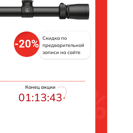
Скидка по
-20%
предварительной
записи на сайте
Конец акции
01:13:42