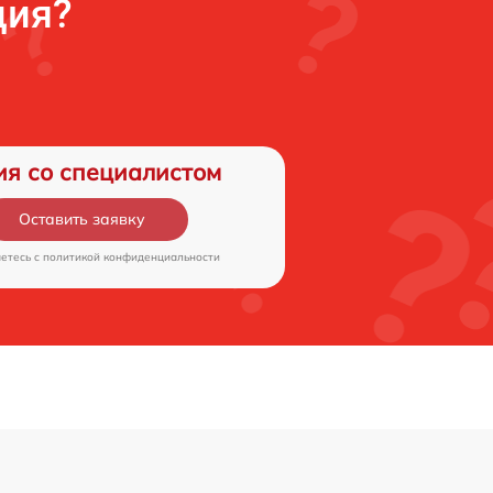
ция?
ия со специалистом
Оставить заявку
аетесь c
политикой конфиденциальности