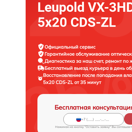
Leupold VX-3HD
5x20 CDS-ZL
Официальный сервис
Гарантийное обслуживание
оптическ
Диагностика за наш счет,
ремонт по
Бесплатный выезд курьера
в день о
Восстановление после попадания вла
5x20 CDS-ZL от 35 минут
Бесплатная консультаци
Нажимая на кнопку "Оставить заявку" Вы соглашает