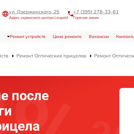
ул. Дзержинского, 25
+7 (395) 278-33-61
Адрес сервисного центра Leupold
Горячая линия
Ремонт устройств
Цена ремонта
Вакансии
Контакт
йств
Ремонт Оптических прицелов
Ремонт Оптичес
е после
ги
рицела