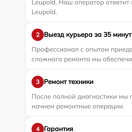
Leupold. Наш оператор ответит
Leupold.
Выезд курьера за 35 минут
2
Профессионал с опытом приедет
сложного ремонта мы обеспечим
Ремонт техники
3
После полной диагностики мы 
начнем ремонтные операции.
Гарантия
4