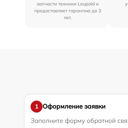
запчасти техники Leupold и
у
предоставляет гарантию до 3
лет.
Оформление заявки
1
Заполните форму обратной связ