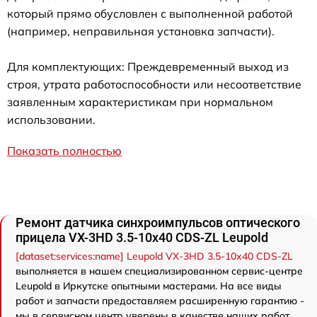
который прямо обусловлен с выполненной работой
(например, неправильная установка запчасти).
Для комплектующих: Преждевременный выход из
строя, утрата работоспособности или несоответствие
заявленным характеристикам при нормальном
использовании.
Показать полностью
Ремонт датчика синхроимпульсов оптического
прицела VX-3HD 3.5-10x40 CDS-ZL Leupold
[dataset:services:name] Leupold VX-3HD 3.5-10x40 CDS-ZL
выполняется в нашем специализированном сервис-центре
Leupold в Иркутске опытными мастерами. На все виды
работ и запчасти предоставляем расширенную гарантию -
мы в сервисном центр уверены в качестве наших работ.