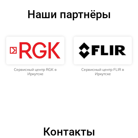
Наши партнёры
Сервисный центр RGK в
Сервисный центр FLIR в
Иркутске
Иркутске
Контакты