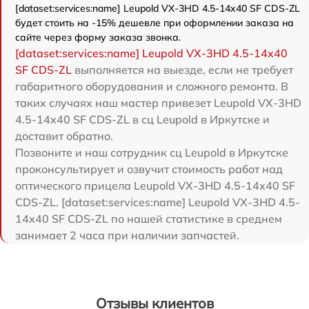
[dataset:services:name] Leupold VX-3HD 4.5-14x40 SF CDS-ZL
будет стоить на -15% дешевле при оформлении заказа на
сайте через форму заказа звонка.
[dataset:services:name] Leupold VX-3HD 4.5-14x40
SF CDS-ZL
выполняется на выезде, если не требует
габаритного оборудования и сложного ремонта. В
таких случаях наш мастер привезет Leupold VX-3HD
4.5-14x40 SF CDS-ZL в сц Leupold в Иркутске и
доставит обратно.
Позвоните и наш сотрудник сц Leupold в Иркутске
проконсультирует и озвучит стоимость работ над
оптического прицела Leupold VX-3HD 4.5-14x40 SF
CDS-ZL. [dataset:services:name] Leupold VX-3HD 4.5-
14x40 SF CDS-ZL по нашей статистике в среднем
занимает 2 часа при наличии запчастей.
Отзывы клиентов