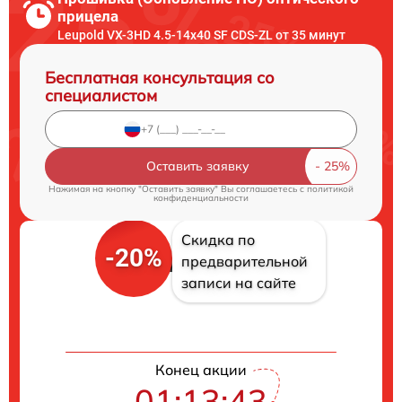
прицела
Leupold VX-3HD 4.5-14x40 SF CDS-ZL от 35 минут
Бесплатная консультация со
специалистом
Оставить заявку
Нажимая на кнопку "Оставить заявку" Вы соглашаетесь c
политикой
конфиденциальности
Скидка по
-20%
предварительной
записи на сайте
Конец акции
01:13:42