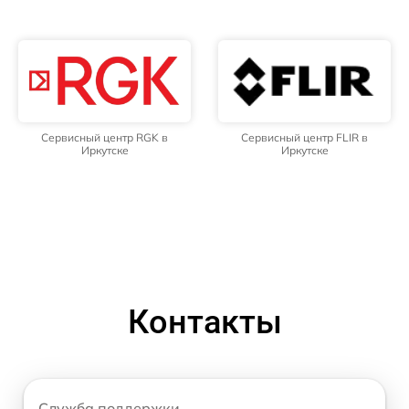
Сервисный центр RGK в
Сервисный центр FLIR в
Иркутске
Иркутске
Контакты
Служба поддержки