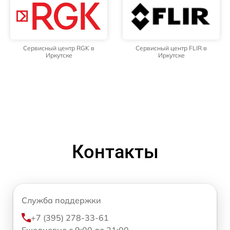
Сервисный центр RGK в
Сервисный центр FLIR в
Иркутске
Иркутске
Контакты
Служба поддержки
+7 (395) 278-33-61
Ежедневно с 9:00 до 21:00