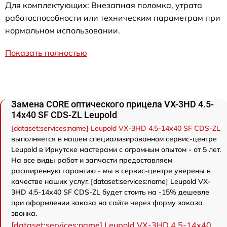
Для комплектующих: Внезапная поломка, утрата
работоспособности или техническим параметрам при
нормальном использовании.
Показать полностью
Замена CORE оптического прицела VX-3HD 4.5-
14x40 SF CDS-ZL Leupold
[dataset:services:name] Leupold VX-3HD 4.5-14x40 SF CDS-ZL
выполняется в нашем специализированном сервис-центре
Leupold в Иркутске мастерами с огромным опытом - от 5 лет.
На все виды работ и запчасти предоставляем
расширенную гарантию - мы в сервис-центре уверены в
качестве наших услуг. [dataset:services:name] Leupold VX-
3HD 4.5-14x40 SF CDS-ZL будет стоить на -15% дешевле
при оформлении заказа на сайте через форму заказа
звонка.
[dataset:services:name] Leupold VX-3HD 4.5-14x40