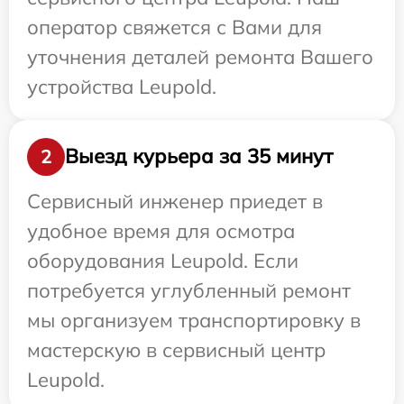
оператор свяжется с Вами для
уточнения деталей ремонта Вашего
устройства Leupold.
Выезд курьера за 35 минут
2
Сервисный инженер приедет в
удобное время для осмотра
оборудования Leupold. Если
потребуется углубленный ремонт
мы организуем транспортировку в
мастерскую в сервисный центр
Leupold.