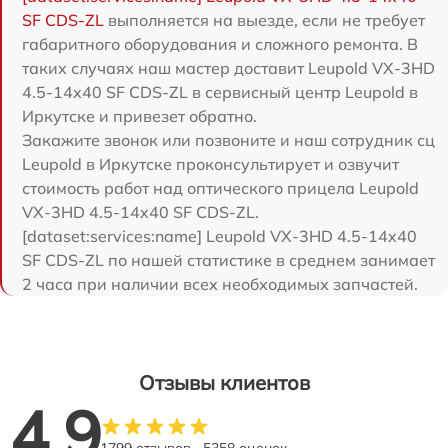
SF CDS-ZL
выполняется на выезде, если не требует
габаритного оборудования и сложного ремонта. В
таких случаях наш мастер доставит Leupold VX-3HD
4.5-14x40 SF CDS-ZL в сервисный центр Leupold в
Иркутске и привезет обратно.
Закажите звонок или позвоните и наш сотрудник сц
Leupold в Иркутске проконсультирует и озвучит
стоимость работ над оптического прицела Leupold
VX-3HD 4.5-14x40 SF CDS-ZL.
[dataset:services:name] Leupold VX-3HD 4.5-14x40
SF CDS-ZL по нашей статистике в среднем занимает
2 часа при наличии всех необходимых запчастей.
Отзывы клиентов
4.9
1799 отзывов
5358 оценок