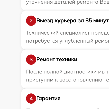
уточнения деталей ремонта Ваш
Выезд курьера за 35 минут
2
Технический специалист приеде
потребуется углубленный ремон
Ремонт техники
3
После полной диагностики мы 
приступим к восстановлению те
Гарантия
4