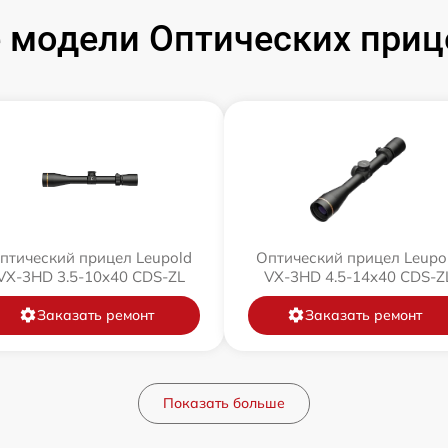
модели Оптических приц
птический прицел Leupold
Оптический прицел Leupo
VX-3HD 3.5-10x40 CDS-ZL
VX-3HD 4.5-14x40 CDS-Z
Заказать ремонт
Заказать ремонт
Показать больше