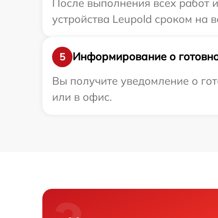
После выполнения всех работ 
устройства Leupold сроком на в
Информирование о готовно
5
Вы получите уведомление о гот
или в офис.