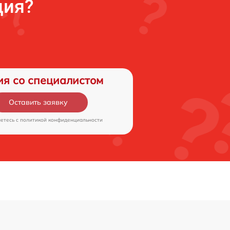
ция?
ия со специалистом
Оставить заявку
аетесь c
политикой конфиденциальности