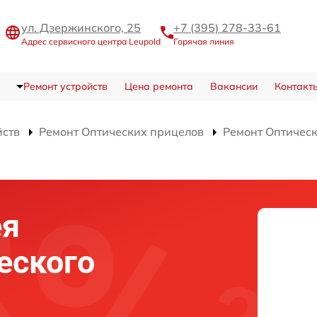
ул. Дзержинского, 25
+7 (395) 278-33-61
Адрес сервисного центра Leupold
Горячая линия
Ремонт устройств
Цена ремонта
Вакансии
Контакт
йств
Ремонт Оптических прицелов
Ремонт Оптическ
ея
еского