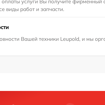
и оплаты услуги Вы получите фирменный 
се виды работ и запчасти.
сти
овности Вашей техники Leupold, и мы орг