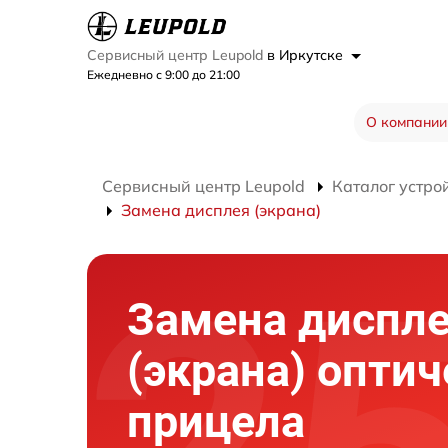
Сервисный центр Leupold
в Иркутске
Ежедневно с 9:00 до 21:00
О компании
Сервисный центр Leupold
Каталог устро
Замена дисплея (экрана)
Замена диспл
(экрана) оптич
прицела