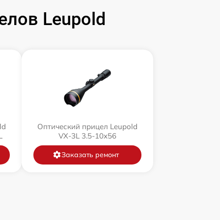
елов Leupold
ld
Оптический прицел Leupold
L
VX-3L 3.5-10x56
Заказать ремонт