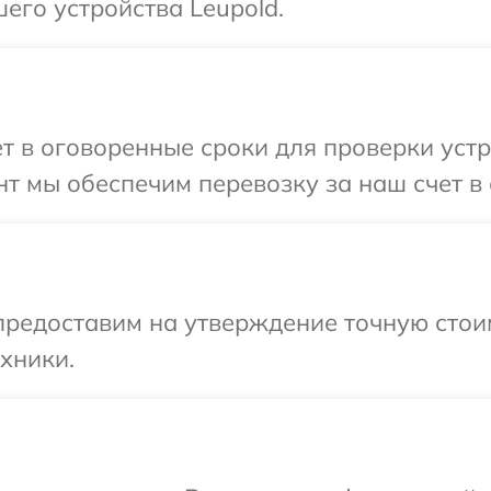
его устройства Leupold.
т в оговоренные сроки для проверки устр
т мы обеспечим перевозку за наш счет в 
предоставим на утверждение точную стои
хники.