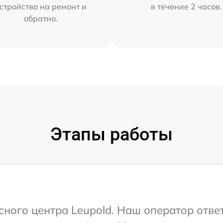
стройство на ремонт и
в течение 2 часов.
обратно.
Этапы работы
исного центра Leupold. Наш оператор отве