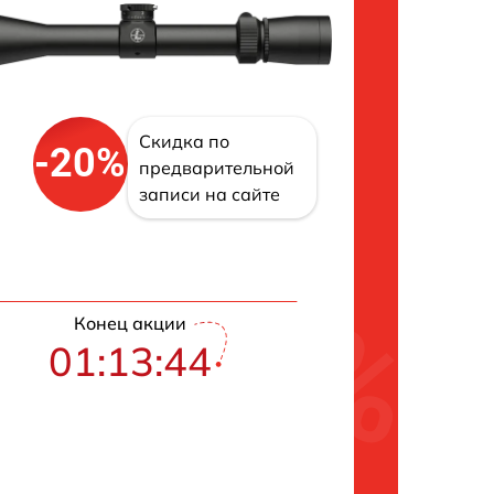
Скидка по
-20%
предварительной
записи на сайте
Конец акции
01:13:43