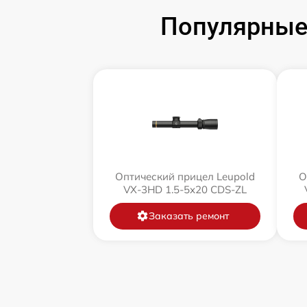
Популярные 
Оптический прицел Leupold
О
VX-3HD 1.5-5x20 CDS-ZL
Заказать ремонт