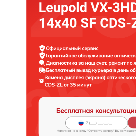
Leupold VX-3HD
14x40 SF CDS-
Официальный сервис
Гарантийное обслуживание
оптическ
Диагностика за наш счет,
ремонт по
Бесплатный выезд курьера
в день о
Замена дисплея (экрана) оптическог
CDS-ZL от 35 минут
Бесплатная консультаци
Нажимая на кнопку "Оставить заявку" Вы соглашает