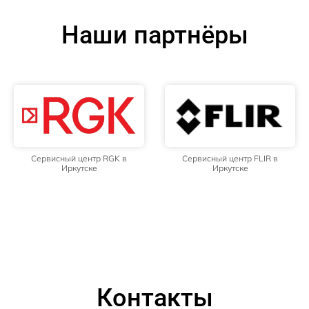
Наши партнёры
Сервисный центр RGK в
Сервисный центр FLIR в
Иркутске
Иркутске
Контакты