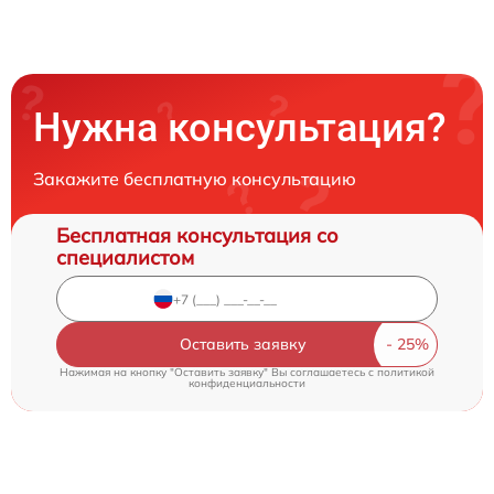
Нужна консультация?
Закажите бесплатную консультацию
Бесплатная консультация со
специалистом
Оставить заявку
Нажимая на кнопку "Оставить заявку" Вы соглашаетесь c
политикой
конфиденциальности