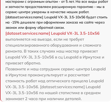
мастерами с огромным опытом - от 5 лет. На все виды работ
и запчасти предоставляем расширенную гарантию - мы в
сервис-центре уверены в качестве наших работ.
[dataset:services:name] Leupold VX-3L 3.5-10x56 будет стоить
на -15% дешевле при оформлении заказа на сайте через
звонок или форму обратной связи.
[dataset:services:name] Leupold VX-3L 3.5-10x56
выполняется на выезде, если не требует
специализированного оборудования и сложного
ремонта. В таких случаях наш мастер привезет
Leupold VX-3L 3.5-10x56 в сц Leupold в Иркутске и
привезет обратно.
Позвоните и наш сотрудник сервис-центра Leupold
в Иркутске проконсультирует и рассчитает
стоимость работ над оптического прицела Leupold
VX-3L 3.5-10x56. [dataset:services:name] Leupold
VX-3L 3.5-10x56 по нашей статистике в среднем
занимает 2 часа при наличии деталей.