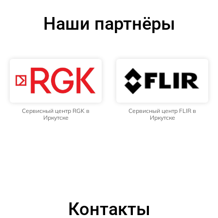
Наши партнёры
Сервисный центр RGK в
Сервисный центр FLIR в
Иркутске
Иркутске
Контакты