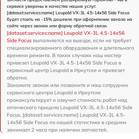
сервисе уверены в качестве наших услуг.
[dataset:services:name] Leupold VX-3L 4.5-14x56 Side Focus
будет стоить на -15% дешевле при оформлении заказа на
сайте через звонок или форму обратной связи.
[dataset:services:name] Leupold VX-3L 4.5-14x56
Side Focus
выполняется на выезде, если не требует
специализированного оборудования и длительного
времени ремонта. В таких случаях наш мастер
привезет Leupold VX-3L 4.5-14x56 Side Focus в
сервисный центр Leupold в Иркутске и привезет
обратно.
Закажите звонок или позвоните и наш сотрудник
сервисного центра Leupold в Иркутске
проконсультирует и озвучит стоимость работ над
оптического прицела Leupold VX-3L 4.5-14x56 Side
Focus. [dataset:services:name] Leupold VX-3L 4.5-
14x56 Side Focus по нашей статистике в среднем
занимает 2 часа при наличии запчастей.