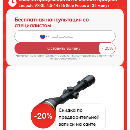
Leupold VX-3L 4.5-14x56 Side Focus от 35 минут
Бесплатная консультация со
специалистом
Оставить заявку
Нажимая на кнопку "Оставить заявку" Вы соглашаетесь c
политикой
конфиденциальности
Скидка по
-20%
предварительной
записи на сайте