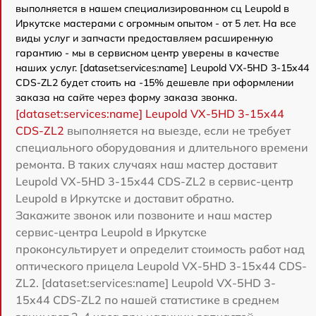
выполняется в нашем специализированном сц Leupold в
Иркутске мастерами с огромным опытом - от 5 лет. На все
виды услуг и запчасти предоставляем расширенную
гарантию - мы в сервисном центр уверены в качестве
наших услуг. [dataset:services:name] Leupold VX-5HD 3-15x44
CDS-ZL2 будет стоить на -15% дешевле при оформлении
заказа на сайте через форму заказа звонка.
[dataset:services:name] Leupold VX-5HD 3-15x44
CDS-ZL2
выполняется на выезде, если не требует
специального оборудования и длительного времени
ремонта. В таких случаях наш мастер доставит
Leupold VX-5HD 3-15x44 CDS-ZL2 в сервис-центр
Leupold в Иркутске и доставит обратно.
Закажите звонок или позвоните и наш мастер
сервис-центра Leupold в Иркутске
проконсультирует и определит стоимость работ над
оптического прицела Leupold VX-5HD 3-15x44 CDS-
ZL2. [dataset:services:name] Leupold VX-5HD 3-
15x44 CDS-ZL2 по нашей статистике в среднем