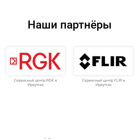
Наши партнёры
Сервисный центр RGK в
Сервисный центр FLIR в
Иркутске
Иркутске