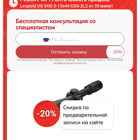
Leupold VX-5HD 3-15x44 CDS-ZL2 от 35 минут
Бесплатная консультация со
специалистом
Оставить заявку
Нажимая на кнопку "Оставить заявку" Вы соглашаетесь c
политикой
конфиденциальности
Скидка по
-20%
предварительной
записи на сайте