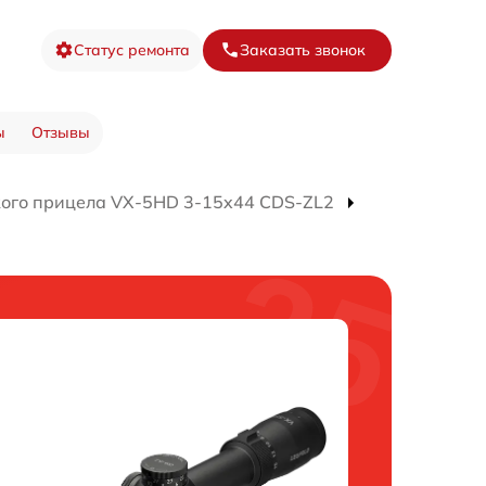
Статус ремонта
Заказать звонок
ы
Отзывы
кого прицела VX-5HD 3-15x44 CDS-ZL2