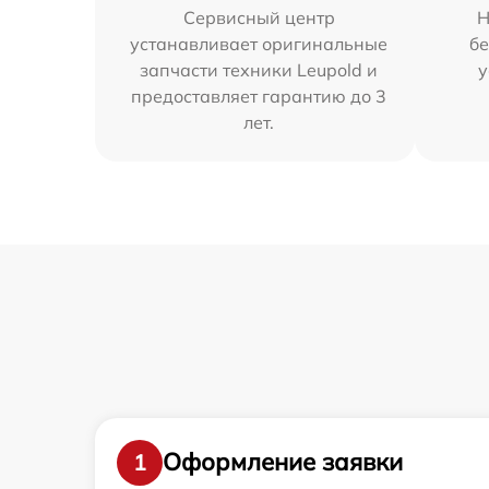
Сервисный центр
Н
устанавливает оригинальные
бе
запчасти техники Leupold и
у
предоставляет гарантию до 3
лет.
Оформление заявки
1