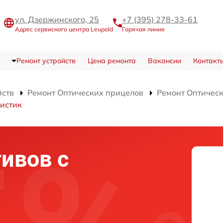
ул. Дзержинского, 25
+7 (395) 278-33-61
Адрес сервисного центра Leupold
Горячая линия
Ремонт устройств
Цена ремонта
Вакансии
Контакт
йств
Ремонт Оптических прицелов
Ремонт Оптичес
истик
ивов с