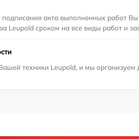
и подписания акта выполненных работ В
а Leupold сроком на все виды работ и за
сти
ашей техники Leupold, и мы организуем д