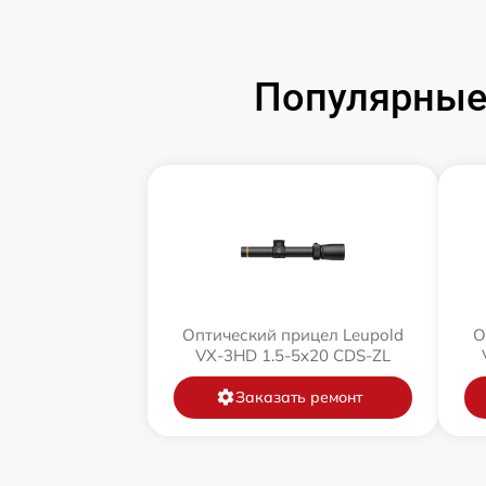
Популярные 
Оптический прицел Leupold
О
VX-3HD 1.5-5x20 CDS-ZL
Заказать ремонт