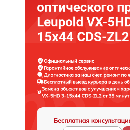
оптического п
Leupold VX-5HD
15x44 CDS-ZL2
Официальный сервис
Гарантийное обслуживание
оптическ
Диагностика за наш счет,
ремонт по
Бесплатный выезд курьера
в день о
Замена объективов с улучшением хар
VX-5HD 3-15x44 CDS-ZL2 от 35 минут
Бесплатная консультаци