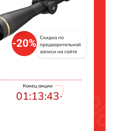
Скидка по
-20%
предварительной
записи на сайте
Конец акции
01:13:42