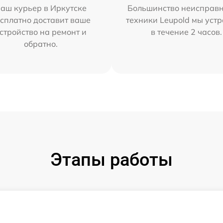
аш курьер в Иркутске
Большинство неисправн
сплатно доставит ваше
техники Leupold мы уст
стройство на ремонт и
в течение 2 часов.
обратно.
Этапы работы