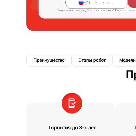
Нажимая на кнопку "Оставить заявку" Вы соглашает
Преимущества
Этапы работ
Модели
П
Гарантия до 3-х лет