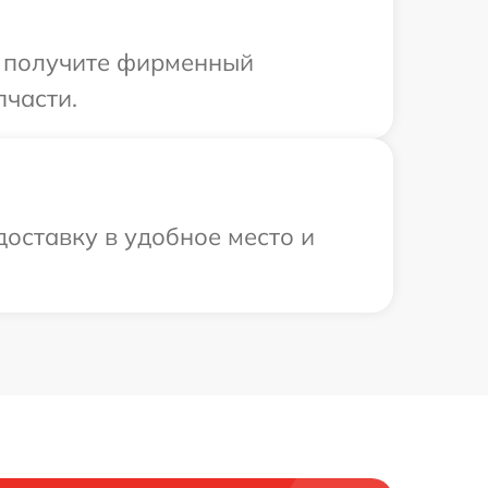
ы получите фирменный
пчасти.
оставку в удобное место и