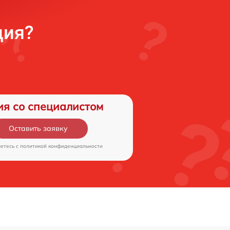
ция?
ия со специалистом
Оставить заявку
аетесь c
политикой конфиденциальности