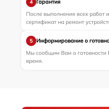
Гарантия
4
После выполнения всех работ 
сертификат на ремонт устройств
Информирование о готовно
5
Мы сообщим Вам о готовности В
время.