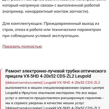
который напрямую связан с выполненной работой
(например, некорректный монтаж запчасти).
Для комплектующих: Преждевременный выход из
строя, отказ в работе или техническим параметрам
при соблюдении условий эксплуатации.
Показать полностью
Ремонт электронно-лучевой трубки оптического
прицела VX-5HD 4-20x52 CDS-ZL2 Leupold
[dataset:services:name] Leupold VX-5HD 4-20x52 CDS-ZL2
выполняется в нашем специализированном сервис-центре
Leupold в Иркутске опытными мастерами. На все виды
услуг и запчасти предоставляем расширенную гарантию -
мы в сервисе уверены в качестве наших услуг.
[dataset:services:name] Leupold VX-5HD 4-20x52 CDS-ZL2