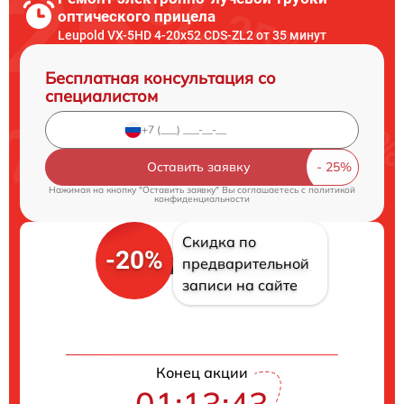
оптического прицела
Leupold VX-5HD 4-20x52 CDS-ZL2 от 35 минут
Бесплатная консультация со
специалистом
Оставить заявку
Нажимая на кнопку "Оставить заявку" Вы соглашаетесь c
политикой
конфиденциальности
Скидка по
-20%
предварительной
записи на сайте
Конец акции
01:13:42