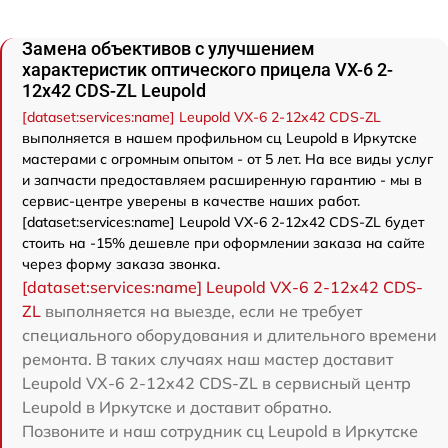
Замена объективов с улучшением
характеристик оптического прицела VX-6 2-
12x42 CDS-ZL Leupold
[dataset:services:name] Leupold VX-6 2-12x42 CDS-ZL
выполняется в нашем профильном сц Leupold в Иркутске
мастерами с огромным опытом - от 5 лет. На все виды услуг
и запчасти предоставляем расширенную гарантию - мы в
сервис-центре уверены в качестве наших работ.
[dataset:services:name] Leupold VX-6 2-12x42 CDS-ZL будет
стоить на -15% дешевле при оформлении заказа на сайте
через форму заказа звонка.
[dataset:services:name] Leupold VX-6 2-12x42 CDS-
ZL
выполняется на выезде, если не требует
специального оборудования и длительного времени
ремонта. В таких случаях наш мастер доставит
Leupold VX-6 2-12x42 CDS-ZL в сервисный центр
Leupold в Иркутске и доставит обратно.
Позвоните и наш сотрудник сц Leupold в Иркутске