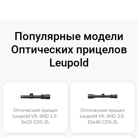
Популярные модели
Оптических прицелов
Leupold
Оптический прицел
Оптический прицел
Leupold VX-3HD 1.5-
Leupold VX-3HD 3.5-
5x20 CDS-ZL
10x40 CDS-ZL