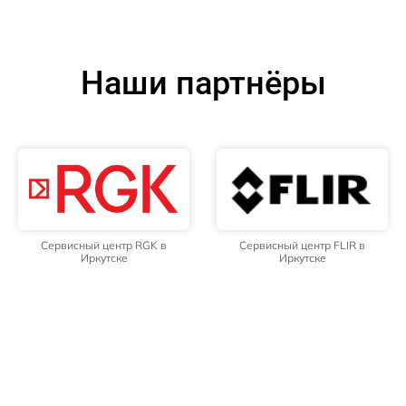
Наши партнёры
Сервисный центр RGK в
Сервисный центр FLIR в
Иркутске
Иркутске