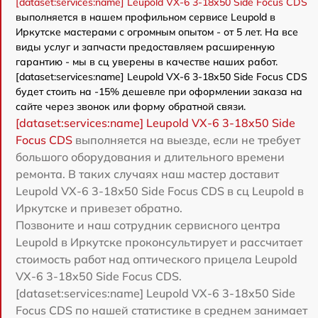
[dataset:services:name] Leupold VX-6 3-18x50 Side Focus CDS
выполняется в нашем профильном сервисе Leupold в
Иркутске мастерами с огромным опытом - от 5 лет. На все
виды услуг и запчасти предоставляем расширенную
гарантию - мы в сц уверены в качестве наших работ.
[dataset:services:name] Leupold VX-6 3-18x50 Side Focus CDS
будет стоить на -15% дешевле при оформлении заказа на
сайте через звонок или форму обратной связи.
[dataset:services:name] Leupold VX-6 3-18x50 Side
Focus CDS
выполняется на выезде, если не требует
большого оборудования и длительного времени
ремонта. В таких случаях наш мастер доставит
Leupold VX-6 3-18x50 Side Focus CDS в сц Leupold в
Иркутске и привезет обратно.
Позвоните и наш сотрудник сервисного центра
Leupold в Иркутске проконсультирует и рассчитает
стоимость работ над оптического прицела Leupold
VX-6 3-18x50 Side Focus CDS.
[dataset:services:name] Leupold VX-6 3-18x50 Side
Focus CDS по нашей статистике в среднем занимает