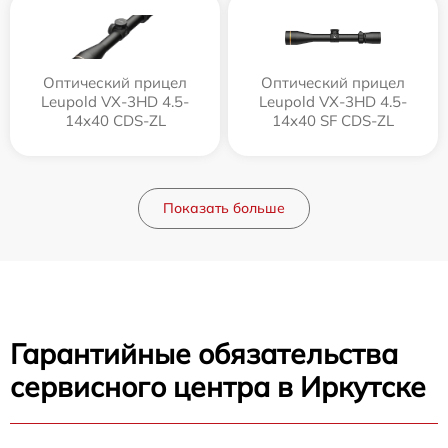
Оптический прицел
Оптический прицел
Leupold VX-3HD 4.5-
Leupold VX-3HD 4.5-
14x40 CDS-ZL
14x40 SF CDS-ZL
Показать больше
Гарантийные обязательства
сервисного центра в Иркутске