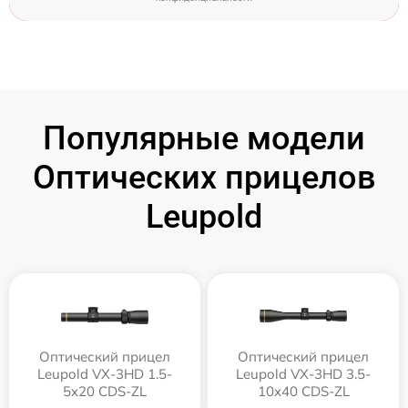
Популярные модели
Оптических прицелов
Leupold
Оптический прицел
Оптический прицел
Leupold VX-3HD 1.5-
Leupold VX-3HD 3.5-
5x20 CDS-ZL
10x40 CDS-ZL