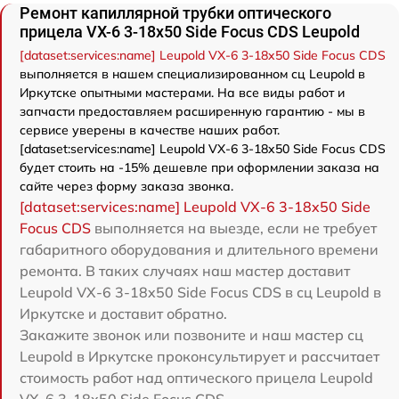
Ремонт капиллярной трубки оптического
прицела VX-6 3-18x50 Side Focus CDS Leupold
[dataset:services:name] Leupold VX-6 3-18x50 Side Focus CDS
выполняется в нашем специализированном сц Leupold в
Иркутске опытными мастерами. На все виды работ и
запчасти предоставляем расширенную гарантию - мы в
сервисе уверены в качестве наших работ.
[dataset:services:name] Leupold VX-6 3-18x50 Side Focus CDS
будет стоить на -15% дешевле при оформлении заказа на
сайте через форму заказа звонка.
[dataset:services:name] Leupold VX-6 3-18x50 Side
Focus CDS
выполняется на выезде, если не требует
габаритного оборудования и длительного времени
ремонта. В таких случаях наш мастер доставит
Leupold VX-6 3-18x50 Side Focus CDS в сц Leupold в
Иркутске и доставит обратно.
Закажите звонок или позвоните и наш мастер сц
Leupold в Иркутске проконсультирует и рассчитает
стоимость работ над оптического прицела Leupold