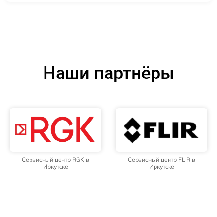
Наши партнёры
Сервисный центр RGK в
Сервисный центр FLIR в
Иркутске
Иркутске