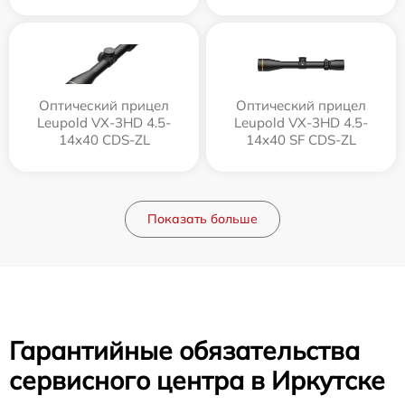
Оптический прицел
Оптический прицел
Leupold VX-3HD 4.5-
Leupold VX-3HD 4.5-
14x40 CDS-ZL
14x40 SF CDS-ZL
Показать больше
Гарантийные обязательства
сервисного центра в Иркутске