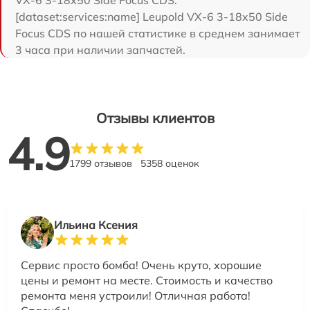
VX-6 3-18x50 Side Focus CDS.
[dataset:services:name] Leupold VX-6 3-18x50 Side
Focus CDS по нашей статистике в среднем занимает
3 часа при наличии запчастей.
Отзывы клиентов
4.9
1799 отзывов
5358 оценок
Ильина Ксения
Сервис просто бомба! Очень круто, хорошие
цены и ремонт на месте. Стоимость и качество
ремонта меня устроили! Отличная работа!