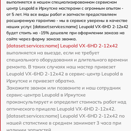
выполняется в нашем специализированном сервисном
центр Leupold в Иркутске мастерами с огромным опытом -
от 5 лет. На все виды работ и запчасти предоставляем
расширенную гарантию - мы в сервисе уверены в качестве
наших услуг. [dataset:services:name] Leupold VX-6HD 2-12x42
будет стоить на -15% дешевле при оформлении заказа на
сайте через форму заказа звонка.
[dataset:services:name] Leupold VX-6HD 2-12x42
выполняется на выезде, если не требует
специального оборудования и длительного времени
ремонта. В таких случаях наш мастер привезет
Leupold VX-6HD 2-12x42 в сервис-центр Leupold в
Иркутске и привезет обратно.
Закажите звонок или позвоните и наш сотрудник
сервис-центра Leupold в Иркутске
проконсультирует и определит стоимость работ над
оптического прицела Leupold VX-6HD 2-12x42.
[dataset:services:name] Leupold VX-6HD 2-12x42 по
нашей статистике в среднем занимает 3 часа при
наличии запчастей.