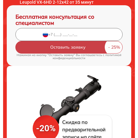
Leupold VX-6HD 2-12x42 от 35 минут
Бесплатная консультация со
специалистом
Оставить заявку
Нажимая на кнопку "Оставить заявку" Вы соглашаетесь c
политикой
конфиденциальности
Скидка по
-20%
предварительной
записи на сайте