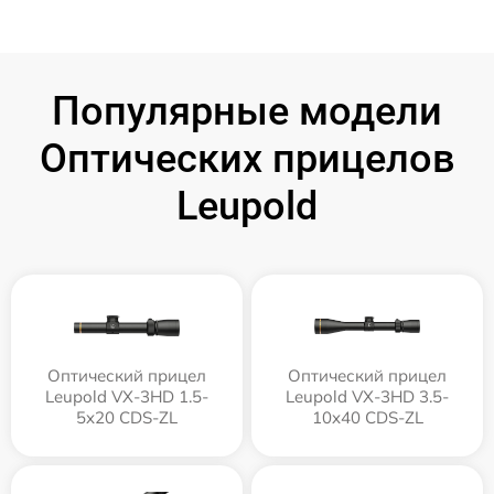
Популярные модели
Оптических прицелов
Leupold
Оптический прицел
Оптический прицел
Leupold VX-3HD 1.5-
Leupold VX-3HD 3.5-
5x20 CDS-ZL
10x40 CDS-ZL