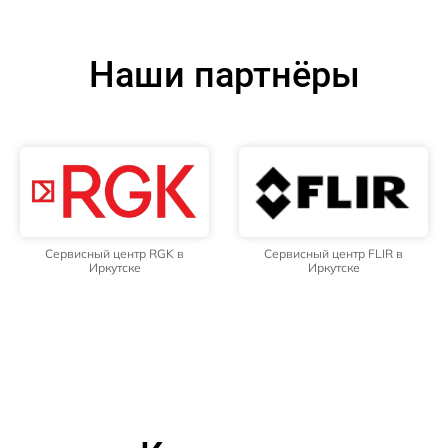
Наши партнёры
Сервисный центр RGK в
Сервисный центр FLIR в
Иркутске
Иркутске