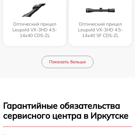
Оптический прицел
Оптический прицел
Leupold VX-3HD 4.5-
Leupold VX-3HD 4.5-
14x40 CDS-ZL
14x40 SF CDS-ZL
Показать больше
Гарантийные обязательства
сервисного центра в Иркутске