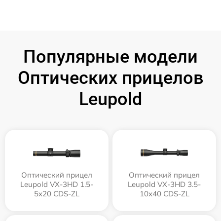
Популярные модели
Оптических прицелов
Leupold
Оптический прицел
Оптический прицел
Leupold VX-3HD 1.5-
Leupold VX-3HD 3.5-
5x20 CDS-ZL
10x40 CDS-ZL