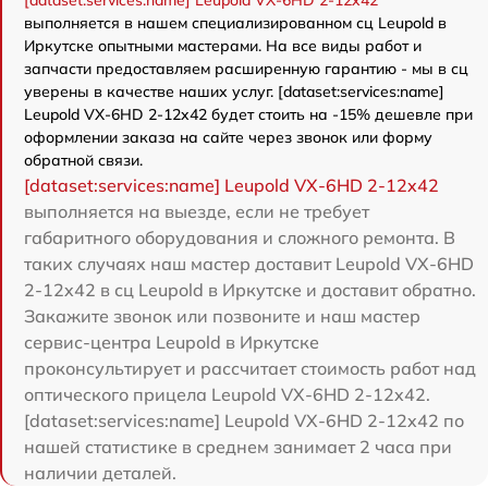
[dataset:services:name] Leupold VX-6HD 2-12x42
выполняется в нашем специализированном сц Leupold в
Иркутске опытными мастерами. На все виды работ и
запчасти предоставляем расширенную гарантию - мы в сц
уверены в качестве наших услуг. [dataset:services:name]
Leupold VX-6HD 2-12x42 будет стоить на -15% дешевле при
оформлении заказа на сайте через звонок или форму
обратной связи.
[dataset:services:name] Leupold VX-6HD 2-12x42
выполняется на выезде, если не требует
габаритного оборудования и сложного ремонта. В
таких случаях наш мастер доставит Leupold VX-6HD
2-12x42 в сц Leupold в Иркутске и доставит обратно.
Закажите звонок или позвоните и наш мастер
сервис-центра Leupold в Иркутске
проконсультирует и рассчитает стоимость работ над
оптического прицела Leupold VX-6HD 2-12x42.
[dataset:services:name] Leupold VX-6HD 2-12x42 по
нашей статистике в среднем занимает 2 часа при
наличии деталей.