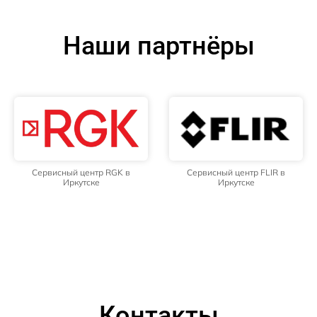
Наши партнёры
Сервисный центр RGK в
Сервисный центр FLIR в
Иркутске
Иркутске
Контакты