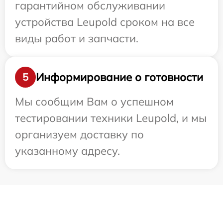
гарантийном обслуживании
устройства Leupold сроком на все
виды работ и запчасти.
Информирование о готовности
5
Мы сообщим Вам о успешном
тестировании техники Leupold, и мы
организуем доставку по
указанному адресу.