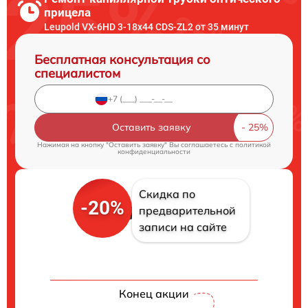
прицела
Leupold VX-6HD 3-18x44 CDS-ZL2 от 35 минут
Бесплатная консультация со
специалистом
Оставить заявку
Нажимая на кнопку "Оставить заявку" Вы соглашаетесь c
политикой
конфиденциальности
Скидка по
-20%
предварительной
записи на сайте
Конец акции