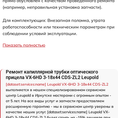
прямо обусловлен с качеством проведенного ремонта
(например, неправильная установка запчасти).
Для комплектующих: Внезапная поломка, утрата
работоспособности или техническим параметрам при
соблюдении условий эксплуатации.
Показать полностью
Ремонт капиллярной трубки оптического
прицела VX-6HD 3-18x44 CDS-ZL2 Leupold
[dataset:services:name] Leupold VX-6HD 3-18x44 CDS-ZL2
выполняется в нашем специализированном сервисном
центр Leupold в Иркутске мастерами с огромным опытом -
от 5 лет. На все виды услуг и запчасти предоставляем
расширенную гарантию - мы в сервисном центр уверены в
качестве наших услуг. [dataset:services:name] Leupold VX-
6HD 3-18x44 CDS-ZL2 будет стоить на -15% дешевле при