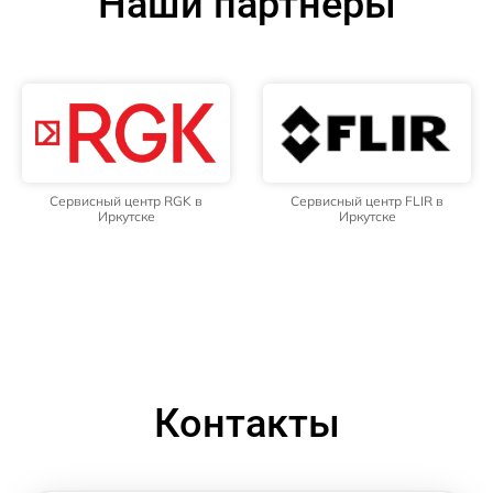
Наши партнёры
Сервисный центр RGK в
Сервисный центр FLIR в
Иркутске
Иркутске
Контакты