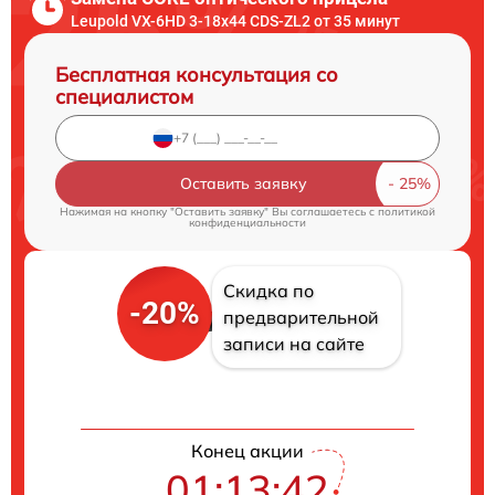
Leupold VX-6HD 3-18x44 CDS-ZL2 от 35 минут
Бесплатная консультация со
специалистом
Оставить заявку
Нажимая на кнопку "Оставить заявку" Вы соглашаетесь c
политикой
конфиденциальности
Скидка по
-20%
предварительной
записи на сайте
Конец акции
01:13:41