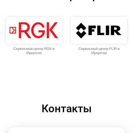
Сервисный центр RGK в
Сервисный центр FLIR в
Иркутске
Иркутске
Контакты