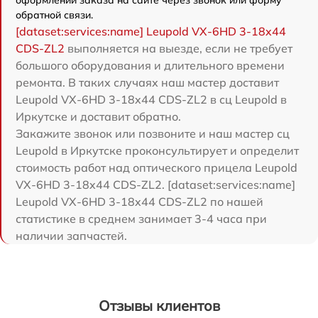
оформлении заказа на сайте через звонок или форму
обратной связи.
[dataset:services:name] Leupold VX-6HD 3-18x44
CDS-ZL2
выполняется на выезде, если не требует
большого оборудования и длительного времени
ремонта. В таких случаях наш мастер доставит
Leupold VX-6HD 3-18x44 CDS-ZL2 в сц Leupold в
Иркутске и доставит обратно.
Закажите звонок или позвоните и наш мастер сц
Leupold в Иркутске проконсультирует и определит
стоимость работ над оптического прицела Leupold
VX-6HD 3-18x44 CDS-ZL2. [dataset:services:name]
Leupold VX-6HD 3-18x44 CDS-ZL2 по нашей
статистике в среднем занимает 3-4 часа при
наличии запчастей.
Отзывы клиентов