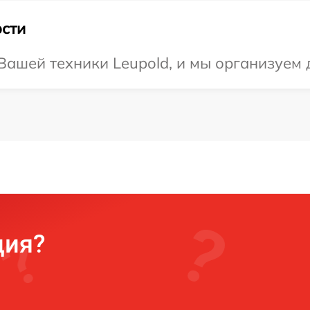
сти
ашей техники Leupold, и мы организуем 
ция?