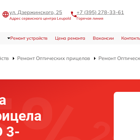
ул. Дзержинского, 25
+7 (395) 278-33-61
Адрес сервисного центра Leupold
Горячая линия
Ремонт устройств
Цена ремонта
Вакансии
Контакт
йств
Ремонт Оптических прицелов
Ремонт Оптичес
а
рицела
 3-