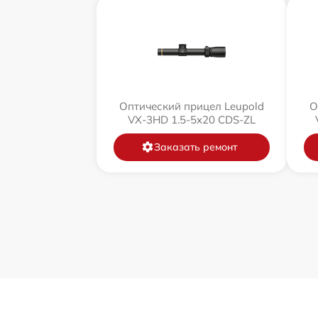
Оптический прицел Leupold
О
VX-3HD 1.5-5x20 CDS-ZL
Заказать ремонт