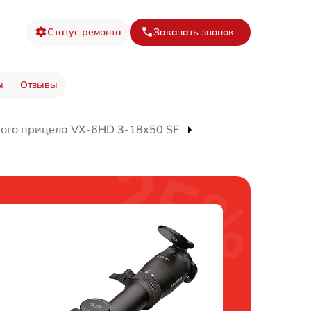
Статус ремонта
Заказать звонок
ы
Отзывы
кого прицела VX-6HD 3-18x50 SF