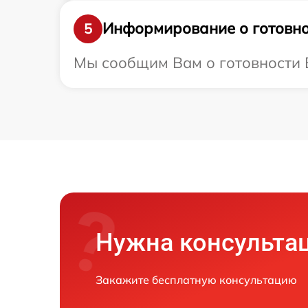
Информирование о готовно
5
Мы сообщим Вам о готовности В
Нужна консульта
Закажите бесплатную консультацию