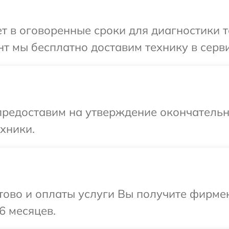
 в оговоренные сроки для диагностики т
т мы бесплатно доставим технику в серви
предоставим на утверждение окончательны
хники.
отово и оплаты услуги Вы получите фирм
6 месяцев.