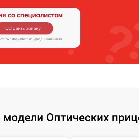
ия со специалистом
Оставить заявку
аетесь c
политикой конфиденциальности
модели Оптических приц