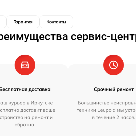
Гарантия
Контакты
реимущества сервис-цент
Бесплатная доставка
Срочный ремонт
аш курьер в Иркутске
Большинство неисправн
сплатно доставит ваше
техники Leupold мы уст
стройство на ремонт и
в течение 2 часов.
обратно.