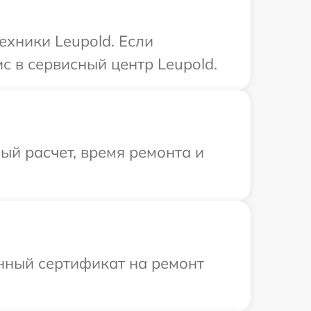
ехники Leupold. Если
с в сервисный центр Leupold.
й расчет, время ремонта и
енный сертификат на ремонт