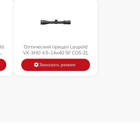
ld
Оптический прицел Leupold
L
VX-3HD 4.5-14x40 SF CDS-ZL
Заказать ремонт