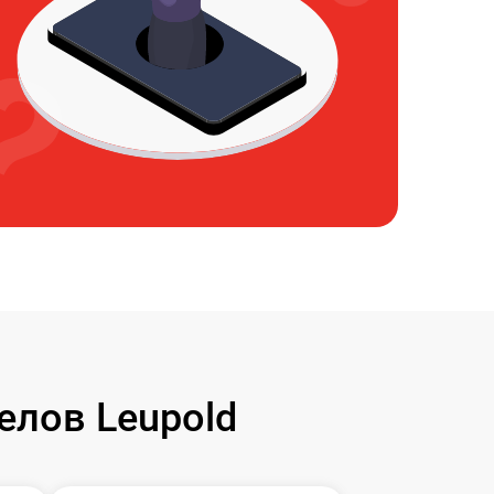
елов Leupold