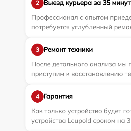
Выезд курьера за 35 минут
2
Профессионал с опытом приедет
потребуется углубленный ремон
Ремонт техники
3
После детального анализа мы 
приступим к восстановлению те
Гарантия
4
Как только устройство будет г
устройства Leupold сроком на 3