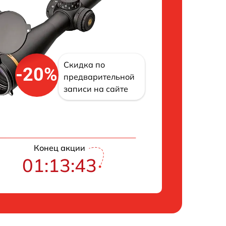
Скидка по
-20%
предварительной
записи на сайте
Конец акции
01:13:42