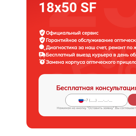
18x50 SF
Официальный сервис
Гарантийное обслуживание
оптическ
Диагностика за наш счет,
ремонт по
Бесплатный выезд курьера
в день о
Замена корпуса оптического прицел
Бесплатная консультаци
Нажимая на кнопку "Оставить заявку" Вы соглашает