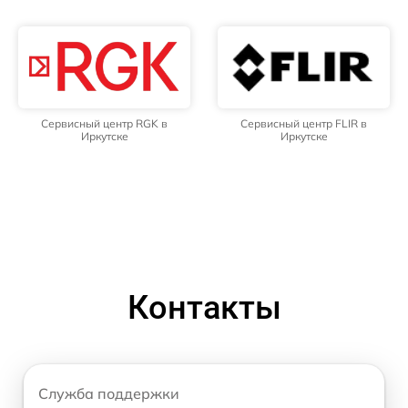
Сервисный центр RGK в
Сервисный центр FLIR в
Иркутске
Иркутске
Контакты
Служба поддержки