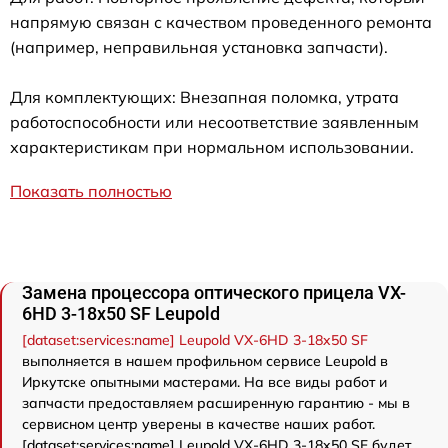
напрямую связан с качеством проведенного ремонта
(например, неправильная установка запчасти).
Для комплектующих: Внезапная поломка, утрата
работоспособности или несоответствие заявленным
характеристикам при нормальном использовании.
Показать полностью
Замена процессора оптического прицела VX-
6HD 3-18x50 SF Leupold
[dataset:services:name] Leupold VX-6HD 3-18x50 SF
выполняется в нашем профильном сервисе Leupold в
Иркутске опытными мастерами. На все виды работ и
запчасти предоставляем расширенную гарантию - мы в
сервисном центр уверены в качестве наших работ.
[dataset:services:name] Leupold VX-6HD 3-18x50 SF будет