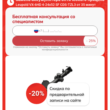
Leupold VX-6HD 4-24x52 SF CDS-TZL3 от 35 минут
Бесплатная консультация со
специалистом
Оставить заявку
Нажимая на кнопку "Оставить заявку" Вы соглашаетесь c
политикой
конфиденциальности
Скидка по
-20%
предварительной
записи на сайте