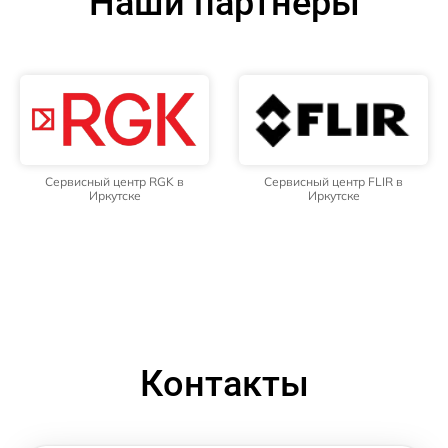
Наши партнёры
Сервисный центр RGK в
Сервисный центр FLIR в
Иркутске
Иркутске
Контакты