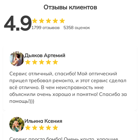
Отзывы клиентов
4.9
1799 отзывов
5358 оценок
Дьяков Артемий
Сервис отличный, спасибо! Мой оптический
прицел требовал ремонта, и этот сервис сделал
всё отлично. В чем неисправность мне
объяснили очень хорошо и понятно! Спасибо за
помощь!)))
Ильина Ксения
Сервис просто бомба! Очень круто, хорошие