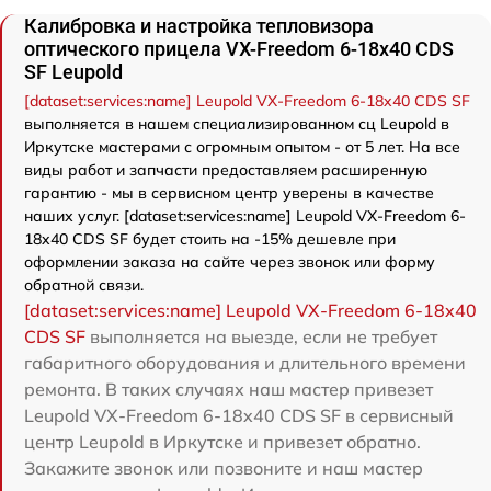
Калибровка и настройка тепловизора
оптического прицела VX-Freedom 6-18x40 CDS
SF Leupold
[dataset:services:name] Leupold VX-Freedom 6-18x40 CDS SF
выполняется в нашем специализированном сц Leupold в
Иркутске мастерами с огромным опытом - от 5 лет. На все
виды работ и запчасти предоставляем расширенную
гарантию - мы в сервисном центр уверены в качестве
наших услуг. [dataset:services:name] Leupold VX-Freedom 6-
18x40 CDS SF будет стоить на -15% дешевле при
оформлении заказа на сайте через звонок или форму
обратной связи.
[dataset:services:name] Leupold VX-Freedom 6-18x40
CDS SF
выполняется на выезде, если не требует
габаритного оборудования и длительного времени
ремонта. В таких случаях наш мастер привезет
Leupold VX-Freedom 6-18x40 CDS SF в сервисный
центр Leupold в Иркутске и привезет обратно.
Закажите звонок или позвоните и наш мастер