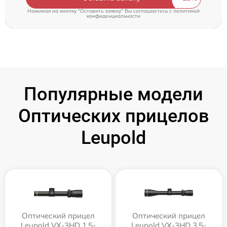
Нажимая на кнопку "Оставить заявку" Вы соглашаетесь c
политикой
конфиденциальности
Популярные модели
Оптических прицелов
Leupold
Оптический прицел
Оптический прицел
Leupold VX-3HD 1.5-
Leupold VX-3HD 3.5-