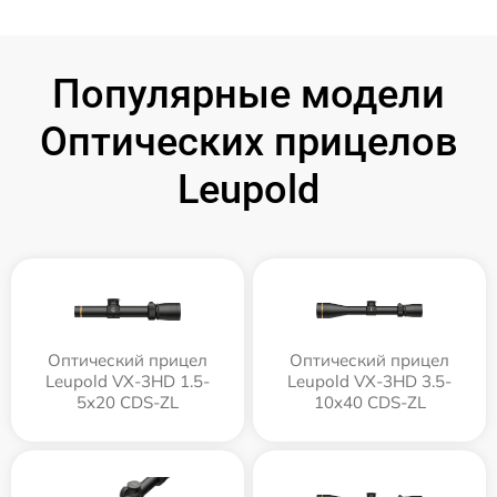
Популярные модели
Оптических прицелов
Leupold
Оптический прицел
Оптический прицел
Leupold VX-3HD 1.5-
Leupold VX-3HD 3.5-
5x20 CDS-ZL
10x40 CDS-ZL