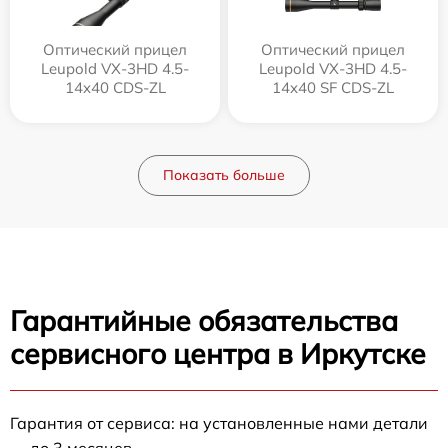
Оптический прицел
Оптический прицел
Leupold VX-3HD 4.5-
Leupold VX-3HD 4.5-
14x40 CDS-ZL
14x40 SF CDS-ZL
Показать больше
Гарантийные обязательства
сервисного центра в Иркутске
Гарантия от сервиса: на установленные нами детали