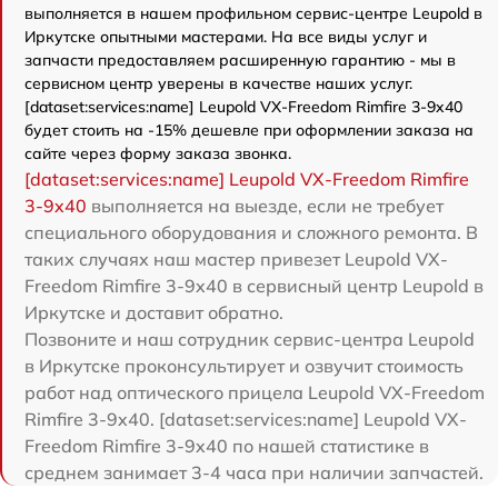
выполняется в нашем профильном сервис-центре Leupold в
Иркутске опытными мастерами. На все виды услуг и
запчасти предоставляем расширенную гарантию - мы в
сервисном центр уверены в качестве наших услуг.
[dataset:services:name] Leupold VX-Freedom Rimfire 3-9x40
будет стоить на -15% дешевле при оформлении заказа на
сайте через форму заказа звонка.
[dataset:services:name] Leupold VX-Freedom Rimfire
3-9x40
выполняется на выезде, если не требует
специального оборудования и сложного ремонта. В
таких случаях наш мастер привезет Leupold VX-
Freedom Rimfire 3-9x40 в сервисный центр Leupold в
Иркутске и доставит обратно.
Позвоните и наш сотрудник сервис-центра Leupold
в Иркутске проконсультирует и озвучит стоимость
работ над оптического прицела Leupold VX-Freedom
Rimfire 3-9x40. [dataset:services:name] Leupold VX-
Freedom Rimfire 3-9x40 по нашей статистике в
среднем занимает 3-4 часа при наличии запчастей.