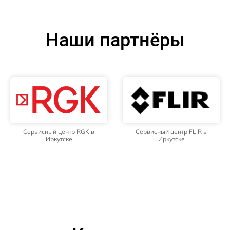
Наши партнёры
Сервисный центр RGK в
Сервисный центр FLIR в
Иркутске
Иркутске