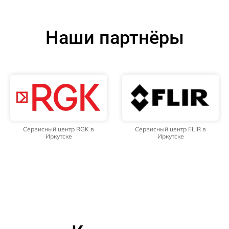
Наши партнёры
Сервисный центр RGK в
Сервисный центр FLIR в
Иркутске
Иркутске