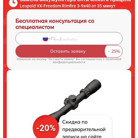
Leupold VX-Freedom Rimfire 3-9x40 от 35 минут
Бесплатная консультация со
специалистом
Оставить заявку
Нажимая на кнопку "Оставить заявку" Вы соглашаетесь c
политикой
конфиденциальности
Скидка по
-20%
предварительной
записи на сайте