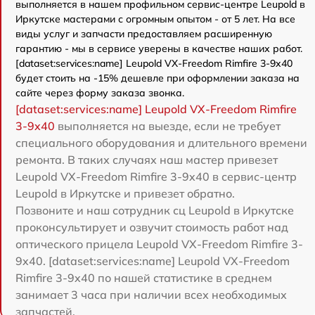
выполняется в нашем профильном сервис-центре Leupold в
Иркутске мастерами с огромным опытом - от 5 лет. На все
виды услуг и запчасти предоставляем расширенную
гарантию - мы в сервисе уверены в качестве наших работ.
[dataset:services:name] Leupold VX-Freedom Rimfire 3-9x40
будет стоить на -15% дешевле при оформлении заказа на
сайте через форму заказа звонка.
[dataset:services:name] Leupold VX-Freedom Rimfire
3-9x40
выполняется на выезде, если не требует
специального оборудования и длительного времени
ремонта. В таких случаях наш мастер привезет
Leupold VX-Freedom Rimfire 3-9x40 в сервис-центр
Leupold в Иркутске и привезет обратно.
Позвоните и наш сотрудник сц Leupold в Иркутске
проконсультирует и озвучит стоимость работ над
оптического прицела Leupold VX-Freedom Rimfire 3-
9x40. [dataset:services:name] Leupold VX-Freedom
Rimfire 3-9x40 по нашей статистике в среднем
занимает 3 часа при наличии всех необходимых
запчастей.