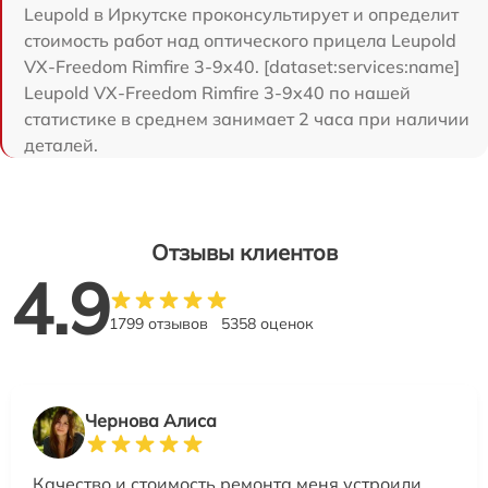
Leupold в Иркутске проконсультирует и определит
стоимость работ над оптического прицела Leupold
VX-Freedom Rimfire 3-9x40. [dataset:services:name]
Leupold VX-Freedom Rimfire 3-9x40 по нашей
статистике в среднем занимает 2 часа при наличии
деталей.
Отзывы клиентов
4.9
1799 отзывов
5358 оценок
Чернова Алиса
Качество и стоимость ремонта меня устроили.