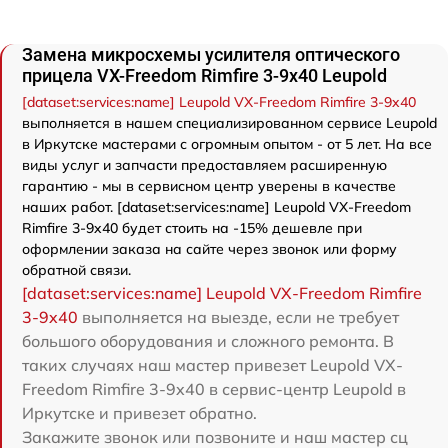
Замена микросхемы усилителя оптического
прицела VX-Freedom Rimfire 3-9x40 Leupold
[dataset:services:name] Leupold VX-Freedom Rimfire 3-9x40
выполняется в нашем специализированном сервисе Leupold
в Иркутске мастерами с огромным опытом - от 5 лет. На все
виды услуг и запчасти предоставляем расширенную
гарантию - мы в сервисном центр уверены в качестве
наших работ. [dataset:services:name] Leupold VX-Freedom
Rimfire 3-9x40 будет стоить на -15% дешевле при
оформлении заказа на сайте через звонок или форму
обратной связи.
[dataset:services:name] Leupold VX-Freedom Rimfire
3-9x40
выполняется на выезде, если не требует
большого оборудования и сложного ремонта. В
таких случаях наш мастер привезет Leupold VX-
Freedom Rimfire 3-9x40 в сервис-центр Leupold в
Иркутске и привезет обратно.
Закажите звонок или позвоните и наш мастер сц