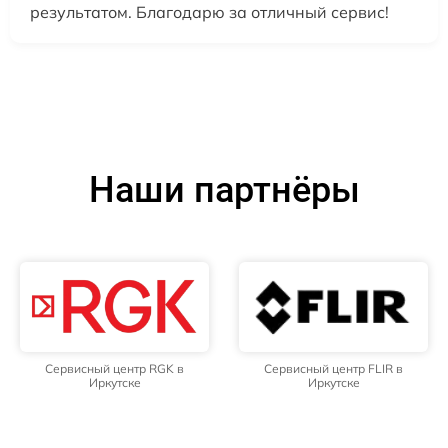
результатом. Благодарю за отличный сервис!
Наши партнёры
Сервисный центр RGK в
Сервисный центр FLIR в
Иркутске
Иркутске