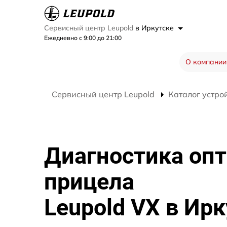
Сервисный центр Leupold
в Иркутске
Ежедневно с 9:00 до 21:00
О компании
Сервисный центр Leupold
Каталог устро
Диагностика опт
прицела
Leupold VX в Ир