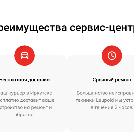
реимущества сервис-цент
Бесплатная доставка
Срочный ремонт
аш курьер в Иркутске
Большинство неисправн
сплатно доставит ваше
техники Leupold мы уст
стройство на ремонт и
в течение 2 часов.
обратно.