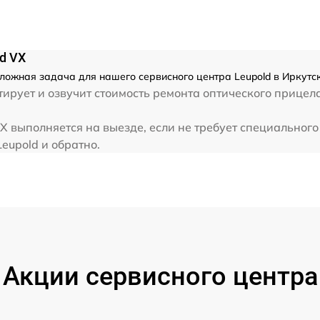
d VX
сложная задача для нашего сервисного центра Leupold в Иркутс
ирует и озвучит стоимость ремонта оптического прицел
X выполняется на выезде, если не требует специальног
Leupold и обратно.
Акции сервисного центра