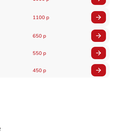
1100 р
650 р
550 р
450 р
900 р
750 р
750 р
е