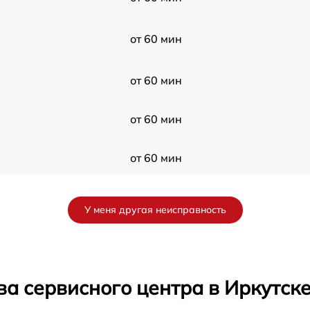
от 60 мин
от 60 мин
от 60 мин
от 60 мин
от 60 мин
У меня другая неисправность
от 60 мин
от 60 мин
а сервисного центра в Иркутск