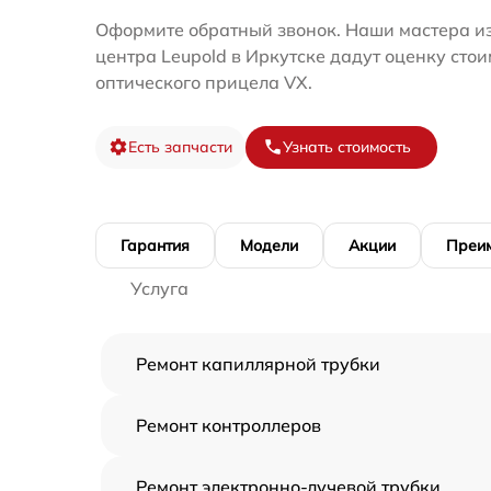
Оформите обратный звонок. Наши мастера из
центра Leupold в Иркутске дадут оценку сто
оптического прицела VX.
Есть запчасти
Узнать стоимость
Гарантия
Модели
Акции
Преи
Услуга
Ремонт капиллярной трубки
Ремонт контроллеров
Ремонт электронно-лучевой трубки