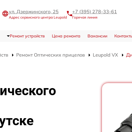
ул. Дзержинского, 25
+7 (395) 278-33-61
Адрес сервисного центра Leupold
Горячая линия
Ремонт устройств
Цена ремонта
Вакансии
Контакт
йств
Ремонт Оптических прицелов
Leupold VX
Ди
ического
кутске