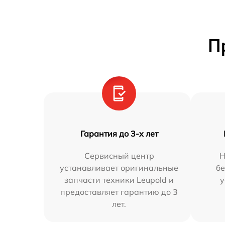
П
Гарантия до 3-х лет
Сервисный центр
Н
устанавливает оригинальные
бе
запчасти техники Leupold и
у
предоставляет гарантию до 3
лет.