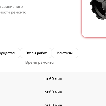
 сервисного
имости ремонта
мущества
Этапы работ
Контакты
Время ремонта
от 60 мин
от 60 мин
от 60 мин