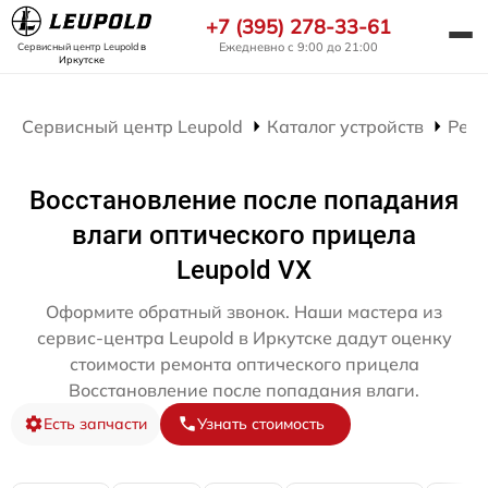
+7 (395) 278-33-61
Ежедневно с 9:00 до 21:00
Сервисный центр Leupold
в
Иркутске
Сервисный центр Leupold
Каталог устройств
Ремо
Восстановление после попадания
влаги оптического прицела
Leupold VX
Оформите обратный звонок. Наши мастера из
сервис-центра Leupold в Иркутске дадут оценку
стоимости ремонта оптического прицела
Восстановление после попадания влаги.
Есть запчасти
Узнать стоимость