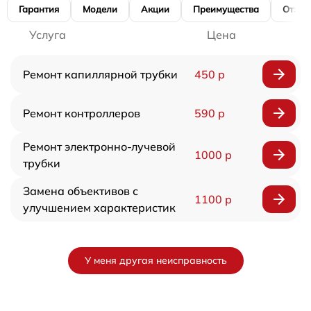
Гарантия
Модели
Акции
Преимущества
Отзы
Услуга
Цена
Ремонт капиллярной трубки
450 р
Ремонт контроллеров
590 р
Ремонт электронно-лучевой
1000 р
трубки
Замена объективов с
1100 р
улучшением характеристик
У меня другая неисправность