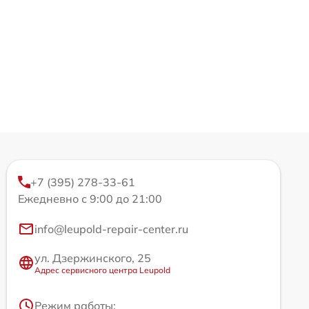
+7 (395) 278-33-61
Ежедневно с 9:00 до 21:00
info@leupold-repair-center.ru
ул. Дзержинского, 25
Адрес сервисного центра Leupold
Режим работы: