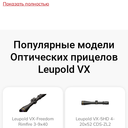
Показать полностью
Популярные модели
Оптических прицелов
Leupold VX
Leupold VX-Freedom
Leupold VX-5HD 4-
Rimfire 3-9x40
20x52 CDS-ZL2